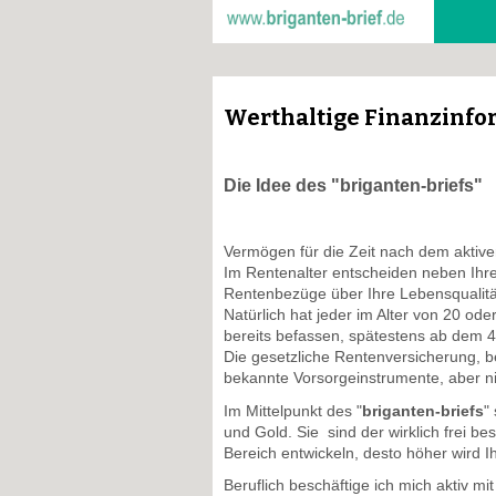
Werthaltige Finanzinf
Die Idee des "briganten-briefs"
Vermögen für die Zeit nach dem aktiven
Im Rentenalter entscheiden neben Ihre
Rentenbezüge über Ihre Lebensqualitä
Natürlich hat jeder im Alter von 20 od
bereits befassen, spätestens ab dem 
Die gesetzliche Rentenversicherung, b
bekannte Vorsorgeinstrumente, aber ni
Im Mittelpunkt des "
briganten-briefs
"
und Gold. Sie sind der wirklich frei be
Bereich entwickeln, desto höher wird I
Beruflich beschäftige ich mich aktiv mi