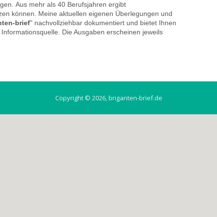
en. Aus mehr als 40 Berufsjahren ergibt
utzen können. Meine aktuellen eigenen Überlegungen und
nten-brief
" nachvollziehbar dokumentiert und bietet Ihnen
Informationsquelle. Die Ausgaben erscheinen jeweils
Copyright © 2026, briganten-brief.de