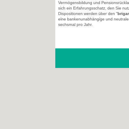
Vermögensbildung und Pensionsrücklag
sich ein Erfahrungsschatz, den Sie n
Dispositionen werden über den "
briga
eine bankenunabhängige und neutrale 
sechsmal pro Jahr.